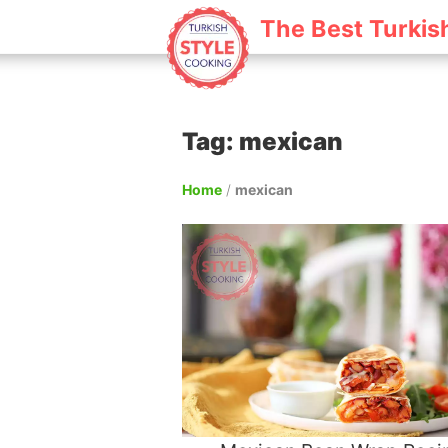
The Best Turkis
Tag: mexican
Home
/
mexican