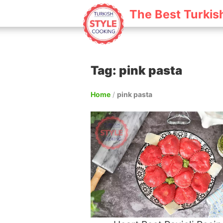
The Best Turkis
Tag: pink pasta
Home
/
pink pasta