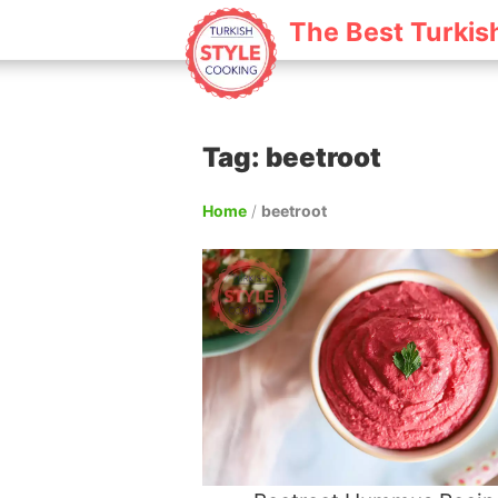
The Best Turkis
Tag: beetroot
Home
/
beetroot