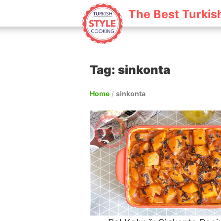
The Best Turkis
Tag: sinkonta
Home
/
sinkonta